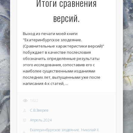
Итоги сравнения
версий.
Выход из печати моей книги
"Екатеринбургское злодеяние.
(Сравнительные характеристики версий)"
побуждает в качестве послесловия
обозначить определённые результаты
этого исследования, сопоставив его с
наиболее существенными изданиями
последних лет, выпущенными уже после
написания 4-х статей, ...
1622
С.В.Зверев
Апрель.2024
Екатеринбургское злодеяние
,
Николай II
,