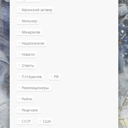
Масонский заговор
Мильнер
Монархизм
Национализм
Новости
Ответы
П.Н.Краснов
РФ
Революционеры
Рейли
Рецензии
СССР
США