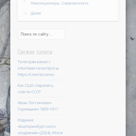
Революционеры
,
Современность
Далее
Свежие записи
Телеграм-канал с
ответами на вопросы
https://t.me/stzverev
Как США старались
спасти СССР
Иван Логгинович
Горемыкин 1839-1917
Издание
«Екатеринбургского
злодеяния» (2024). Итоги