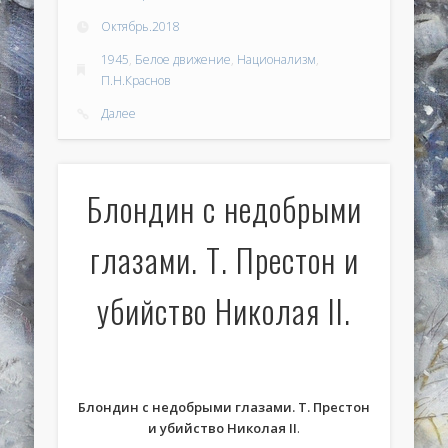
Октябрь.2018
1945
,
Белое движение
,
Национализм
,
П.Н.Краснов
Далее
Блондин с недобрыми
глазами. Т. Престон и
убийство Николая II.
Блондин с недобрыми глазами. Т. Престон
и убийство Николая II
.