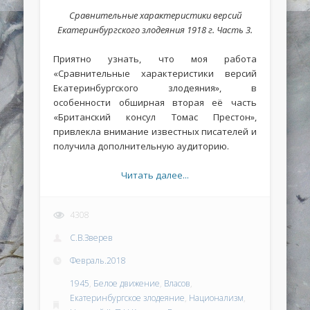
Сравнительные характеристики версий
Екатеринбургского злодеяния 1918 г. Часть 3.
Приятно узнать, что моя работа
«Сравнительные характеристики версий
Екатеринбургского злодеяния», в
особенности обширная вторая её часть
«Британский консул Томас Престон»,
привлекла внимание известных писателей и
получила дополнительную аудиторию.
Читать далее...
4308
С.В.Зверев
Февраль.2018
1945
,
Белое движение
,
Власов
,
Екатеринбургское злодеяние
,
Национализм
,