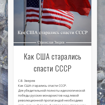
Как США старались
спасти СССР
С.В. Зверев
Как США старались спасти СССР.
Для убедительной полноты идеологической
победы русских монархистов над левой
революционной пропагандой необходимо