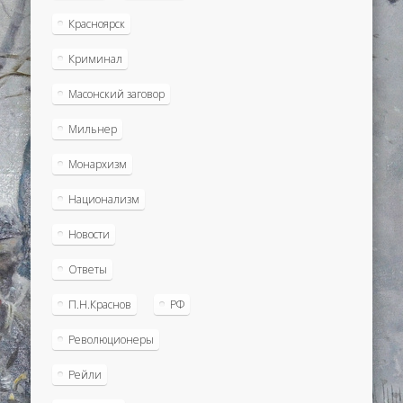
Красноярск
Криминал
Масонский заговор
Мильнер
Монархизм
Национализм
Новости
Ответы
П.Н.Краснов
РФ
Революционеры
Рейли