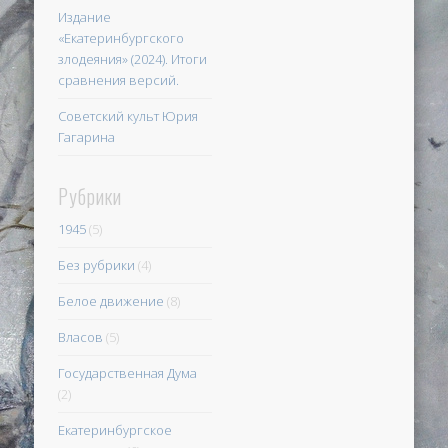
Издание
«Екатеринбургского
злодеяния» (2024). Итоги
сравнения версий.
Советский культ Юрия
Гагарина
Рубрики
1945
(5)
Без рубрики
(4)
Белое движение
(8)
Власов
(5)
Государственная Дума
(2)
Екатеринбургское