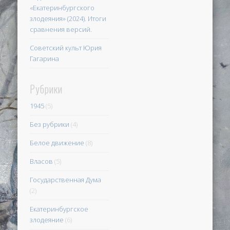
«Екатеринбургского
злодеяния» (2024). Итоги
сравнения версий.
Советский культ Юрия
Гагарина
Рубрики
1945
(5)
Без рубрики
(4)
Белое движение
(8)
Власов
(5)
Государственная Дума
(2)
Екатеринбургское
злодеяние
(6)