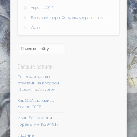
Апрель.2014
Революционеры
,
Февральская революция
Далее
Свежие записи
Телеграм-канал с
ответами на вопросы
https://t.me/stzverev
Как США старались
спасти СССР
Иван Логгинович
Горемыкин 1839-1917
Издание