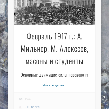
Февраль 1917 г.: А.
Мильнер, М. Алексеев,
масоны и студенты
Основные движущие силы переворота
Читать далее...
1542
С.В.Зверев