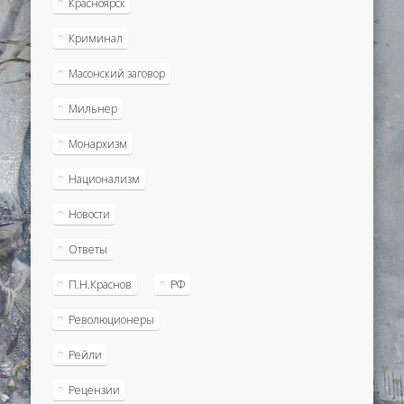
Красноярск
Криминал
Масонский заговор
Мильнер
Монархизм
Национализм
Новости
Ответы
П.Н.Краснов
РФ
Революционеры
Рейли
Рецензии