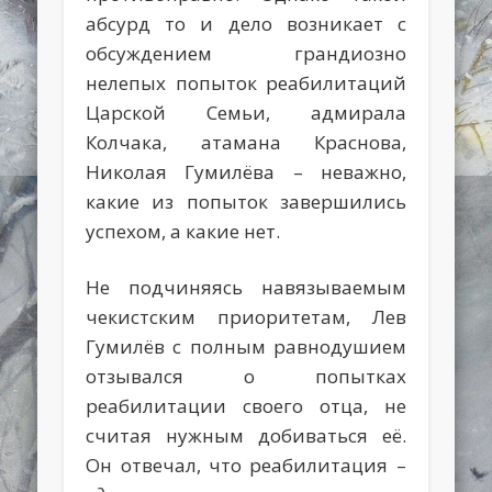
абсурд то и дело возникает с
обсуждением грандиозно
нелепых попыток реабилитаций
Царской Семьи, адмирала
Колчака, атамана Краснова,
Николая Гумилёва – неважно,
какие из попыток завершились
успехом, а какие нет.
Не подчиняясь навязываемым
чекистским приоритетам, Лев
Гумилёв с полным равнодушием
отзывался о попытках
реабилитации своего отца, не
считая нужным добиваться её.
Он отвечал, что реабилитация –