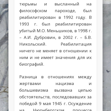
тюрьмы и высланный на
философском пароходе, был
реабилитирован в 1992 году. В
1993 г. был реабилитирован
убитый М.О. Меньшиков, в 1998 г.
– А.И. Дубровин, в 2002 г. – Б.В.
Никольский. Реабилитация
ничего не меняет в отношении к
ним и не имеет значения для их
биографий.
Разница в отношениях между
жертвами нацизма и
большевизма вызвана цепью
обстоятельств, последовавших за
победой 9 мая 1945 г. Осуждение
на Нюрнбергском процессе