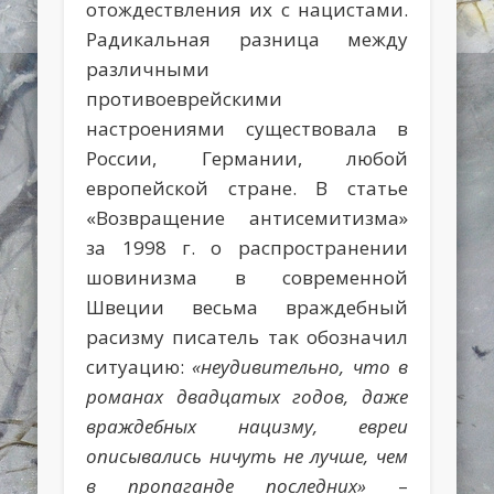
отождествления их с нацистами.
Радикальная разница между
различными
противоеврейскими
настроениями существовала в
России, Германии, любой
европейской стране. В статье
«Возвращение антисемитизма»
за 1998 г. о распространении
шовинизма в современной
Швеции весьма враждебный
расизму писатель так обозначил
ситуацию:
«неудивительно, что в
романах двадцатых годов, даже
враждебных нацизму, евреи
описывались ничуть не лучше, чем
в пропаганде последних»
–