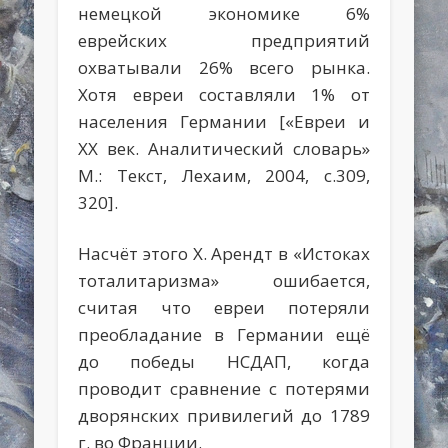
немецкой экономике 6%
еврейских предприятий
охватывали 26% всего рынка.
Хотя евреи составляли 1% от
населения Германии [«Евреи и
ХХ век. Аналитический словарь»
М.: Текст, Лехаим, 2004, с.309,
320].
Насчёт этого Х. Арендт в «Истоках
тоталитаризма» ошибается,
считая что евреи потеряли
преобладание в Германии ещё
до победы НСДАП, когда
проводит сравнение с потерями
дворянских привилегий до 1789
г. во Франции.