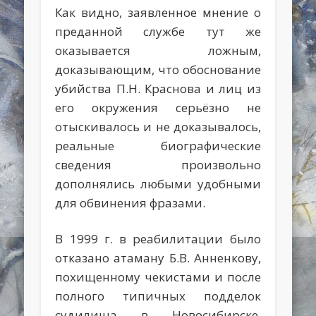
Как видно, заявленное мнение о
преданной службе тут же
оказывается ложным,
доказывающим, что обоснование
убийства П.Н. Краснова и лиц из
его окружения серьёзно не
отыскивалось и не доказывалось,
реальные биографические
сведения произвольно
дополнялись любыми удобными
для обвинения фразами.
В 1999 г. в реабилитации было
отказано атаману Б.В. Анненкову,
похищенному чекистами и после
полного типичных подделок
судилища в Новосибирске,