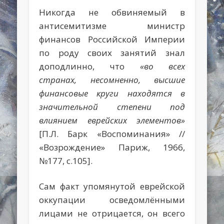
Никогда не обвиняемый в
антисемитизме министр
финансов Российской Империи
по роду своих занятий знал
доподлинно, что
«во всех
странах, несомненно, высшие
финансовые круги находятся в
значительной степени под
влиянием еврейских элементов»
[П.Л. Барк «Воспоминания» //
«Возрождение» Париж, 1966,
№177, с.105].
Сам факт упомянутой еврейской
оккупации осведомлёнными
лицами не отрицается, он всего