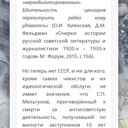
«нереабилитированных».
Бдительность цензоров
перехитрить редко кому
удавалось»
[О.И. Киянская, Д.М.
Фельдман «Очерки истории
русской советской литературы и
журналистики 1920-х – 1930-х
годов» М.: Форум, 2015, с.156].
Но теперь нет СССР, и ни для кого,
кроме самих чекистов и их
идеологической обслуги, не
имеет значения, что С.П.
Мельгунов, приговорённый к
смерти за антисоветскую
деятельность, получивший по
милости заступников 10 лет