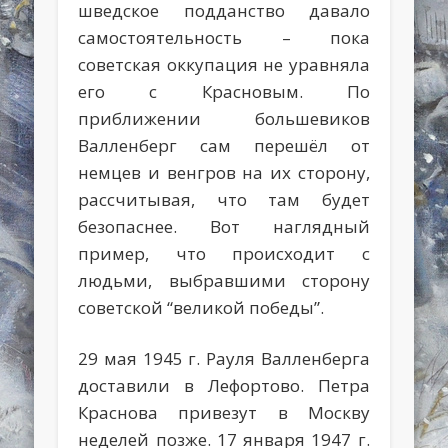
шведское подданство давало
самостоятельность – пока
советская оккупация не уравняла
его с Красновым. По
приближении большевиков
Валленберг сам перешёл от
немцев и венгров на их сторону,
рассчитывая, что там будет
безопаснее. Вот наглядный
пример, что происходит с
людьми, выбравшими сторону
советской “великой победы”.
29 мая 1945 г. Рауля Валленберга
доставили в Лефортово. Петра
Краснова привезут в Москву
неделей позже. 17 января 1947 г.