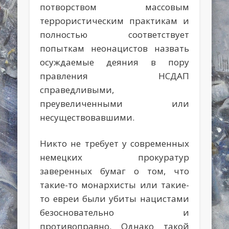
потворством массовым
террористическим практикам и
полностью соответствует
попыткам неонацистов назвать
осуждаемые деяния в пору
правления НСДАП
справедливыми,
преувеличенными или
несуществовавшими.
Никто не требует у современных
немецких прокуратур
заверенных бумаг о том, что
такие-то монархисты или такие-
то евреи были убиты нацистами
безосновательно и
противоправно. Однако такой