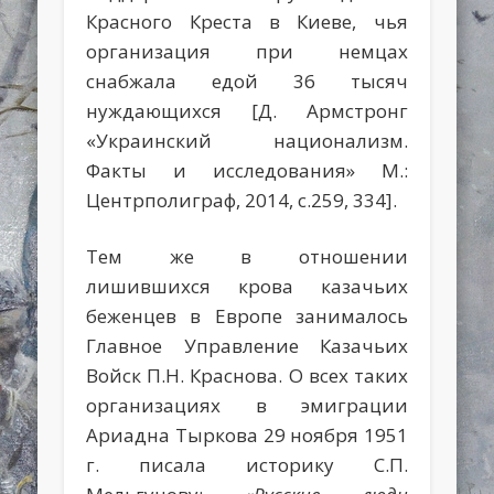
Красного Креста в Киеве, чья
организация при немцах
снабжала едой 36 тысяч
нуждающихся [Д. Армстронг
«Украинский национализм.
Факты и исследования» М.:
Центрполиграф, 2014, с.259, 334].
Тем же в отношении
лишившихся крова казачьих
беженцев в Европе занималось
Главное Управление Казачьих
Войск П.Н. Краснова. О всех таких
организациях в эмиграции
Ариадна Тыркова 29 ноября 1951
г. писала историку С.П.