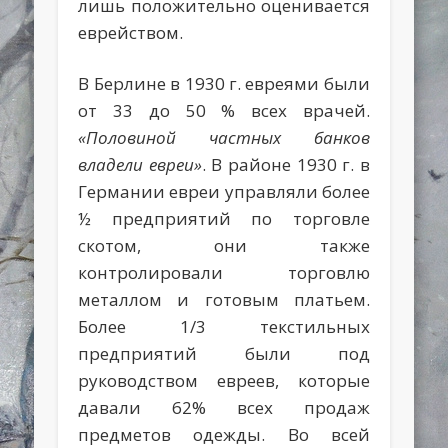
лишь положительно оценивается
еврейством.
В Берлине в 1930 г. евреями были
от 33 до 50 % всех врачей.
«Половиной частных банков
владели евреи»
. В районе 1930 г. в
Германии евреи управляли более
½ предприятий по торговле
скотом, они также
контролировали торговлю
металлом и готовым платьем.
Более 1/3 текстильных
предприятий были под
руководством евреев, которые
давали 62% всех продаж
предметов одежды. Во всей