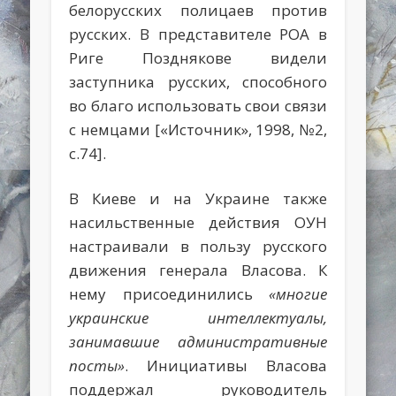
белорусских полицаев против
русских. В представителе РОА в
Риге Позднякове видели
заступника русских, способного
во благо использовать свои связи
с немцами [«Источник», 1998, №2,
с.74].
В Киеве и на Украине также
насильственные действия ОУН
настраивали в пользу русского
движения генерала Власова. К
нему присоединились
«многие
украинские интеллектуалы,
занимавшие административные
посты»
. Инициативы Власова
поддержал руководитель