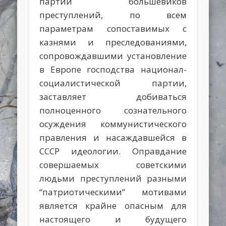
партии большевиков
преступлений, по всем
параметрам сопоставимых с
казнями и преследованиями,
сопровождавшими установление
в Европе господства национал-
социалистической партии,
заставляет добиваться
полноценного сознательного
осуждения коммунистического
правления и насаждавшейся в
СССР идеологии. Оправдание
совершаемых советскими
людьми преступлений разными
“патриотическими” мотивами
является крайне опасным для
настоящего и будущего