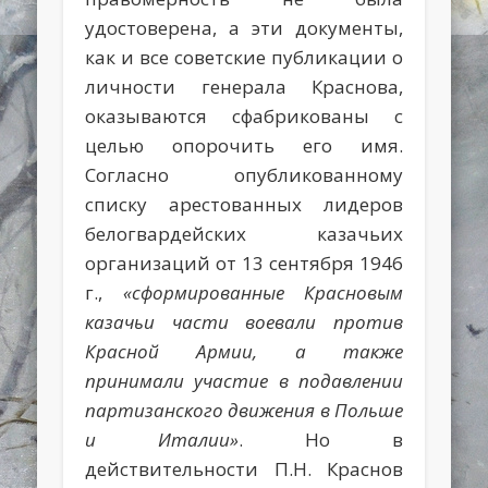
удостоверена, а эти документы,
как и все советские публикации о
личности генерала Краснова,
оказываются сфабрикованы с
целью опорочить его имя.
Согласно опубликованному
списку арестованных лидеров
белогвардейских казачьих
организаций от 13 сентября 1946
г.,
«сформированные Красновым
казачьи части воевали против
Красной Армии, а также
принимали участие в подавлении
партизанского движения в Польше
и Италии»
. Но в
действительности П.Н. Краснов