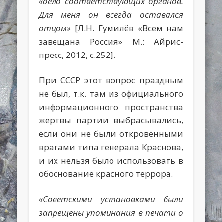
«дело соответствующих органов.
Для меня он всегда оставался
отцом»
[Л.Н. Гумилёв «Всем нам
завещана Россия» М.: Айрис-
пресс, 2012, с.252].
При СССР этот вопрос праздным
не был, т.к. там из официального
информационного пространства
жертвы партии выбрасывались,
если они не были откровенными
врагами типа генерала Краснова,
и их нельзя было использовать в
обоснование красного террора.
«Советскими установками были
запрещены упоминания в печати о