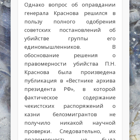
Однако вопрос об оправдании
генерала Краснова решился в
пользу полного одобрения
советских постановлений об
убийстве группы его
единомышленников. В
обоснование решения о
правомерности убийства П.Н.
Краснова была произведена
публикация в «Вестнике архива
президента РФ», в которой
фактическое содержание
чекистских распоряжений о
казни белоэмигрантов не
получило никакой научной
проверки. Следовательно, их
правомерность не была