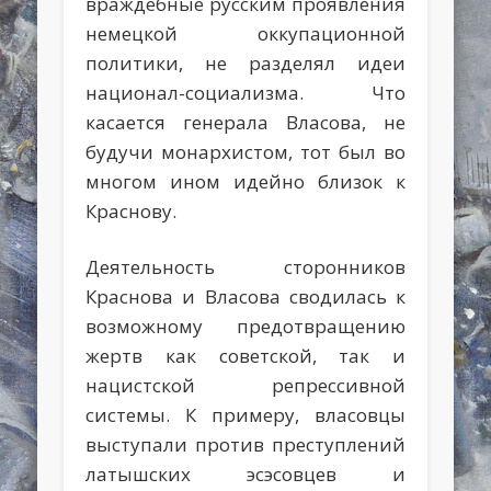
враждебные русским проявления
немецкой оккупационной
политики, не разделял идеи
национал-социализма. Что
касается генерала Власова, не
будучи монархистом, тот был во
многом ином идейно близок к
Краснову.
Деятельность сторонников
Краснова и Власова сводилась к
возможному предотвращению
жертв как советской, так и
нацистской репрессивной
системы. К примеру, власовцы
выступали против преступлений
латышских эсэсовцев и