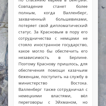
Совпадение станет более
полным, когда Валленберг,
захваченный большевиками,
потеряет свой дипломатический
статус. За Красновым в пору его
сотрудничества с немцами не
стояло иностранное государство,
какое могло бы обеспечить его
независимость в Берлине.
Поэтому Краснову пришлось, для
обеспечения помощи казачьим
беженцам, поступить на службу в
министерство Востока.
Валленберг также сотрудничал с
немецкими властями, вёл
переговоры с Эйхманом, но