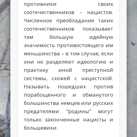
противники своих
соотечественников – нацистов.
Численное преобладание таких
соотечественников показывает
тем большую идейную
значимость противостоящего им
меньшинства – в том случае, если
они не разделяют идеологию и
практику иной преступной
системы, схожей с нацистской.
Называть пошедших против
порабощённого и обманутого
большинства немцев или русских
предателями “родины” могут
только законченные нацисты и
большевики.