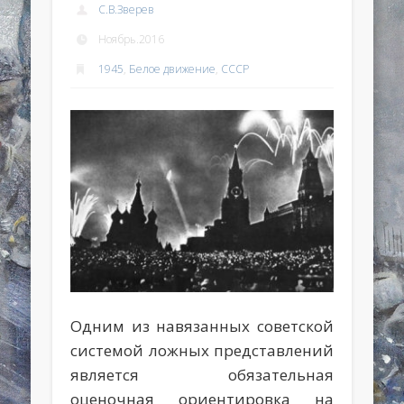
С.В.Зверев
Ноябрь.2016
1945
,
Белое движение
,
СССР
Одним из навязанных советской
системой ложных представлений
является обязательная
оценочная ориентировка на