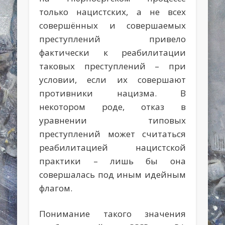
только нацистских, а не всех
совершённых и совершаемых
преступлений привело
фактически к реабилитации
таковых преступлений – при
условии, если их совершают
противники нацизма. В
некотором роде, отказ в
уравнении типовых
преступлений может считаться
реабилитацией нацистской
практики – лишь бы она
совершалась под иным идейным
флагом.
Понимание такого значения