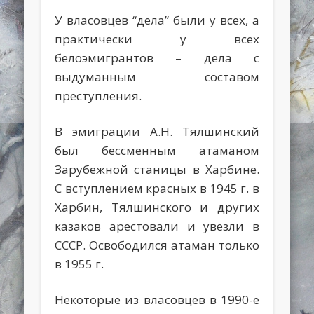
У власовцев “дела” были у всех, а
практически у всех
белоэмигрантов – дела с
выдуманным составом
преступления.
В эмиграции А.Н. Тялшинский
был бессменным атаманом
Зарубежной станицы в Харбине.
С вступлением красных в 1945 г. в
Харбин, Тялшинского и других
казаков арестовали и увезли в
СССР. Освободился атаман только
в 1955 г.
Некоторые из власовцев в 1990-е