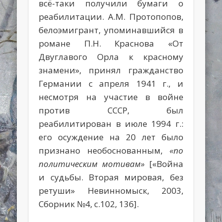
всё-таки получили бумаги о
реабилитации. А.М. Протопопов,
белоэмигрант, упоминавшийся в
романе П.Н. Краснова «От
Двуглавого Орла к красному
знамени», принял гражданство
Германии с апреля 1941 г., и
несмотря на участие в войне
против СССР, был
реабилитирован в июле 1994 г.:
его осуждение на 20 лет было
признано необоснованным,
«по
политическим мотивам»
[«Война
и судьбы. Вторая мировая, без
ретуши» Невинномыск, 2003,
Сборник №4, с.102, 136].