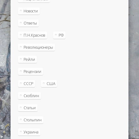
Новости
Ответы
П.Н.Краснов
РФ
Революционеры
Рейли
Рецензии
СССР
США
Скоблин
Статьи
Столыпин
Украина