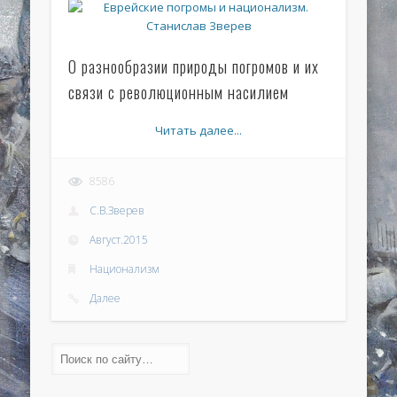
О разнообразии природы погромов и их
связи с революционным насилием
Читать далее...
8586
С.В.Зверев
Август.2015
Национализм
Далее