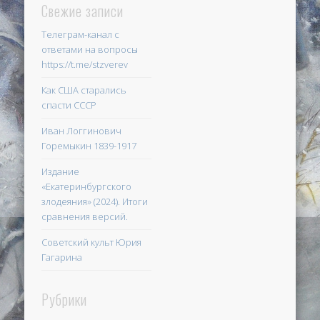
Свежие записи
Телеграм-канал с
ответами на вопросы
https://t.me/stzverev
Как США старались
спасти СССР
Иван Логгинович
Горемыкин 1839-1917
Издание
«Екатеринбургского
злодеяния» (2024). Итоги
сравнения версий.
Советский культ Юрия
Гагарина
Рубрики