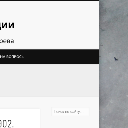
 НА ВОПРОСЫ
902.