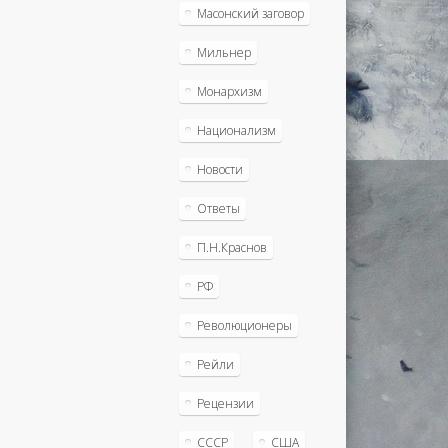
Масонский заговор
Мильнер
Монархизм
Национализм
Новости
Ответы
П.Н.Краснов
РФ
Революционеры
Рейли
Рецензии
СССР
США