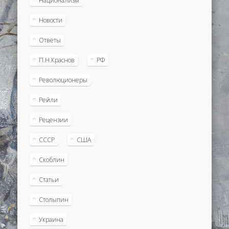
Национализм
Новости
Ответы
П.Н.Краснов
РФ
Революционеры
Рейли
Рецензии
СССР
США
Скоблин
Статьи
Столыпин
Украина