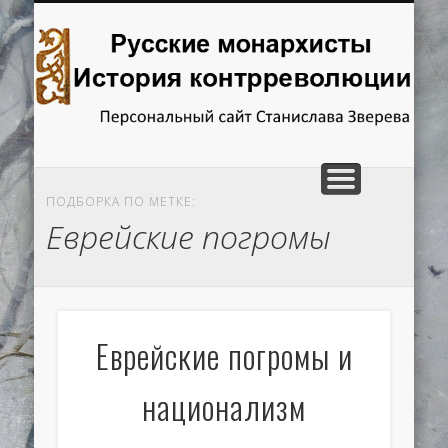
ГЛАВНАЯ
ОТВЕТЫ НА ВОПРОСЫ
ИССЛЕДОВАНИЯ
РЕЦЕНЗИИ
КНИГИ
Русские
монархисты.
История
контрреволюции
ПОДБОРКА ПО МЕТКЕ:
Еврейские погромы
Еврейские погромы и
национализм