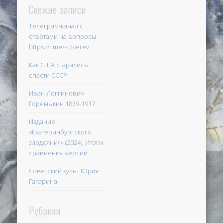
Свежие записи
Телеграм-канал с
ответами на вопросы
https://t.me/stzverev
Как США старались
спасти СССР
Иван Логгинович
Горемыкин 1839-1917
Издание
«Екатеринбургского
злодеяния» (2024). Итоги
сравнения версий.
Советский культ Юрия
Гагарина
Рубрики