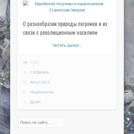
О разнообразии природы погромов и их
связи с революционным насилием
Читать далее...
8596
С.В.Зверев
Август.2015
Национализм
Далее