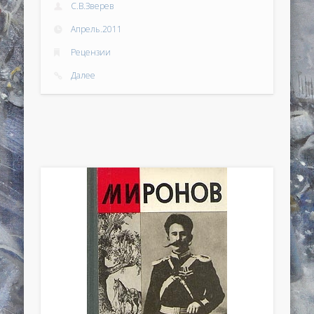
С.В.Зверев
Апрель.2011
Рецензии
Далее