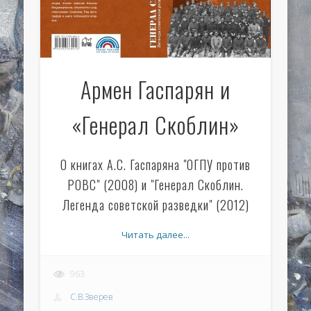
Армен Гаспарян и
«Генерал Скоблин»
О книгах А.С. Гаспаряна "ОГПУ против
РОВС" (2008) и "Генерал Скоблин.
Легенда советской разведки" (2012)
Читать далее...
963
С.В.Зверев