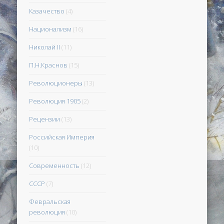
Казачество
(4)
Национализм
(16)
Николай II
(11)
П.Н.Краснов
(15)
Революционеры
(13)
Революция 1905
(2)
Рецензии
(13)
Российская Империя
(10)
Современность
(12)
СССР
(7)
Февральская
революция
(10)