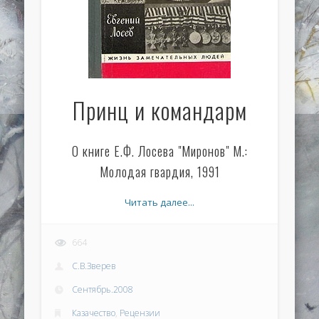
Принц и командарм
О книге Е.Ф. Лосева "Миронов" М.:
Молодая гвардия, 1991
Читать далее...
664
С.В.Зверев
Сентябрь.2008
Казачество
,
Рецензии