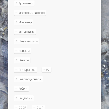
Криминал
Масонский заговор
Мильнер
Монархизм
Национализм
Новости
Ответы
П.Н.Краснов
РФ
Революционеры
Рейли
Рецензии
СССР
США