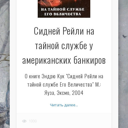
Сидней Рейли на
тайной службе у
американских банкиров
О книге Эндрю Кук "Сидней Рейли на
тайной службе Его Величества" М.:
Яуза, Эксмо, 2004
Читать далее...
1000