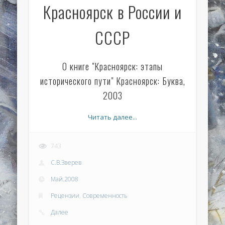
Красноярск в России и
СССР
О книге "Красноярск: этапы
исторического пути" Красноярск: Буква,
2003
Читать далее...
743
С.В.Зверев
Май.2008
Рецензии
,
Современность
Далее