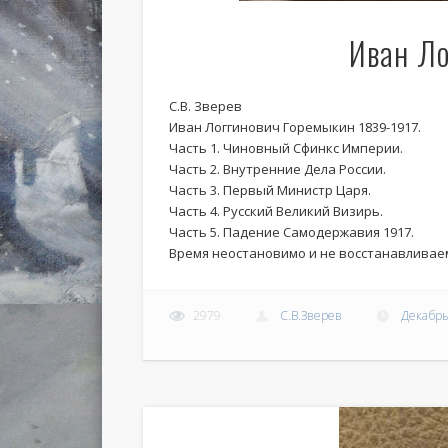
Иван Ло
С.В. Зверев
Иван Логгинович Горемыкин 1839-1917.
Часть 1. Чиновный Сфинкс Империи.
Часть 2. Внутренние Дела России.
Часть 3. Первый Министр Царя.
Часть 4. Русский Великий Визирь.
Часть 5. Падение Самодержавия 1917.
Время неостановимо и не восстанавливаем
2979
С.В.Зверев
Декабрь