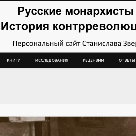
тория контрреволюции
КНИГИ
ИССЛЕДОВАНИЯ
РЕЦЕНЗИИ
ОТВЕТЫ