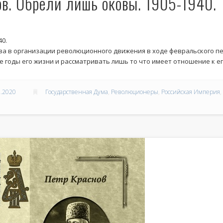
ов. Обрели лишь оковы. 1905-1940.
40.
ва в организации революционного движения в ходе февральского пе
 годы его жизни и рассматривать лишь то что имеет отношение к его
.2020
Государственная Дума
,
Революционеры
,
Российская Империя