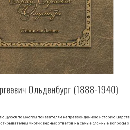
ргеевич Ольденбург (1888-1940)
стающуюся по многим показателям непревзойдённою историю Царст
вооткрывателем многих верных ответов на самые сложные вопросы 